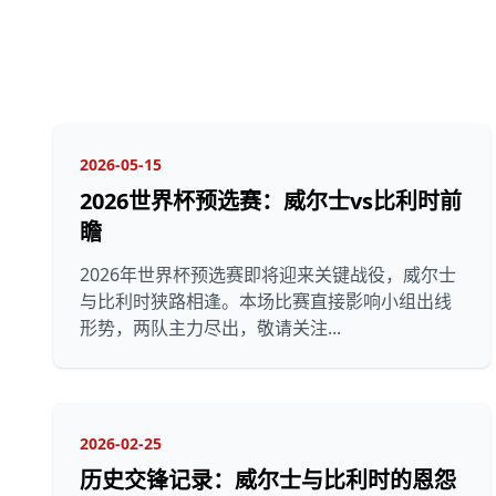
2026-05-15
2026世界杯预选赛：威尔士vs比利时前
瞻
2026年世界杯预选赛即将迎来关键战役，威尔士
与比利时狭路相逢。本场比赛直接影响小组出线
形势，两队主力尽出，敬请关注...
2026-02-25
历史交锋记录：威尔士与比利时的恩怨