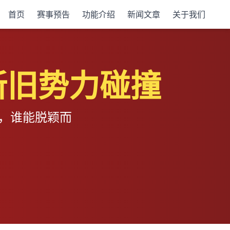
首页
赛事预告
功能介绍
新闻文章
关于我们
新旧势力碰撞
魔，谁能脱颖而
。