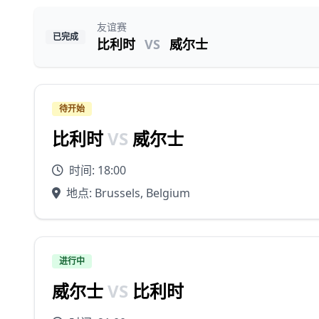
友谊赛
已完成
比利时
VS
威尔士
待开始
比利时
VS
威尔士
时间: 18:00
地点: Brussels, Belgium
进行中
威尔士
VS
比利时