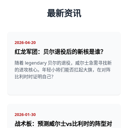
最新资讯
2026-04-20
红龙军团：贝尔退役后的新核是谁？
随着 legendary 贝尔的退役，威尔士急需寻找新
的进攻核心。年轻小将们能否扛起大旗，在对阵
比利时时证明自己？
2026-01-30
战术板：预测威尔士vs比利时的阵型对